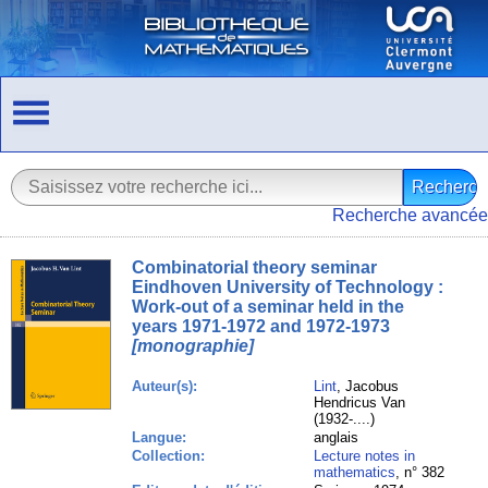
Recherche avancée
Combinatorial theory seminar
Eindhoven University of Technology :
Work-out of a seminar held in the
years 1971-1972 and 1972-1973
[monographie]
Auteur(s):
Lint
, Jacobus
Hendricus Van
(1932-....)
Langue:
anglais
Collection:
Lecture notes in
mathematics
, n° 382