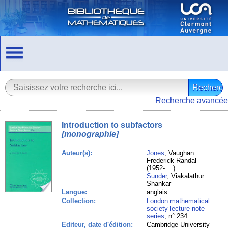
Recherche avancée
Introduction to subfactors
[monographie]
Auteur(s):
Jones
, Vaughan
Frederick Randal
(1952-....)
Sunder
, Viakalathur
Shankar
Langue:
anglais
Collection:
London mathematical
society lecture note
series
, n° 234
Editeur, date d'édition:
Cambridge University