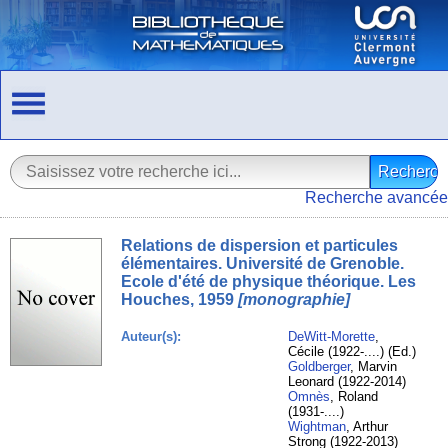
Recherche avancée
Relations de dispersion et particules
élémentaires. Université de Grenoble.
Ecole d'été de physique théorique. Les
Houches, 1959
[monographie]
Auteur(s):
DeWitt-Morette
,
Cécile (1922-....) (Ed.)
Goldberger
, Marvin
Leonard (1922-2014)
Omnès
, Roland
(1931-....)
Wightman
, Arthur
Strong (1922-2013)