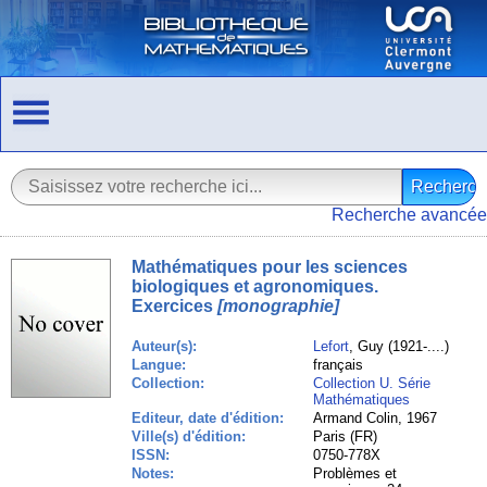
Recherche avancée
Mathématiques pour les sciences
biologiques et agronomiques.
Exercices
[monographie]
Auteur(s):
Lefort
, Guy (1921-....)
Langue:
français
Collection:
Collection U. Série
Mathématiques
Editeur, date d'édition:
Armand Colin, 1967
Ville(s) d'édition:
Paris (FR)
ISSN:
0750-778X
Notes:
Problèmes et