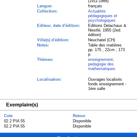
(1911-1988)
Langue:
français
Collection:
Actualités
pédagogiques et
psychologiques
Editeur, date d'édition:
Editions Delachaux &
Niestlé, 1955 (2ed.
édition)
Ville(s) d'édition:
Neuchatel (CH)
Notes:
Table des matières
pp. 175 ; 22cm ; 173
p.
Thèmes:
enseignement
,
pedagogie des
mathematiques
Localisation:
Ouvrages localisés
fonds enseignement -
1ère salle
Exemplaire(s)
Cote
Retour
02.2 PIA 55
Disponible
02.2 PIA 55
Disponible