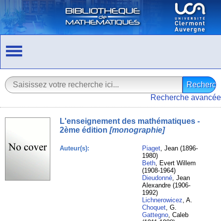
Recherche avancée
L'enseignement des mathématiques -
2ème édition
[monographie]
Auteur(s):
Piaget
, Jean (1896-
1980)
Beth
, Evert Willem
(1908-1964)
Dieudonné
, Jean
Alexandre (1906-
1992)
Lichnerowicez
, A.
Choquet
, G.
Gattegno
, Caleb