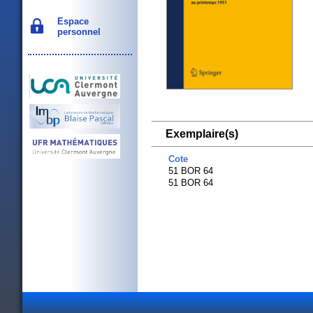
Espace
personnel
Exemplaire(s)
Cote
51 BOR 64
51 BOR 64