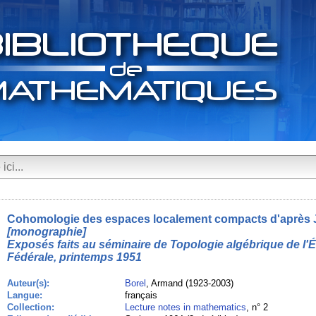
Cohomologie des espaces localement compacts d'après J
[monographie]
Exposés faits au séminaire de Topologie algébrique de l'
Fédérale, printemps 1951
Auteur(s):
Borel
, Armand (1923-2003)
Langue:
français
Collection:
Lecture notes in mathematics
, n° 2