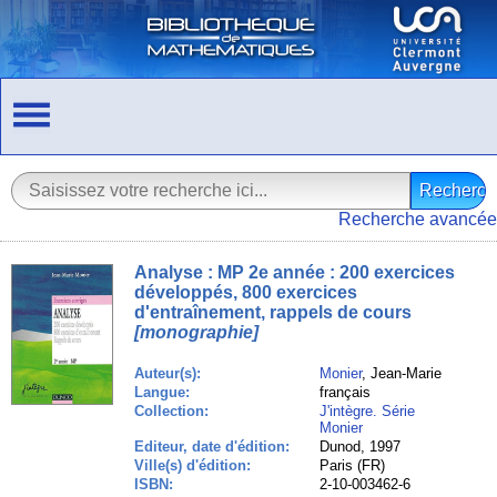
Recherche avancée
Analyse : MP 2e année : 200 exercices
développés, 800 exercices
d'entraînement, rappels de cours
[monographie]
Auteur(s):
Monier
, Jean-Marie
Langue:
français
Collection:
J'intègre. Série
Monier
Editeur, date d'édition:
Dunod, 1997
Ville(s) d'édition:
Paris (FR)
ISBN:
2-10-003462-6