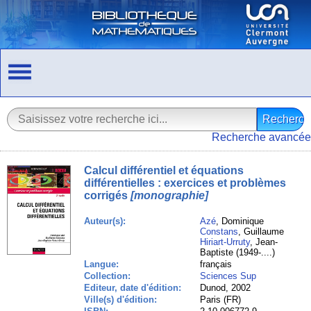
Recherche avancée
Calcul différentiel et équations
différentielles : exercices et problèmes
corrigés
[monographie]
Auteur(s):
Azé
, Dominique
Constans
, Guillaume
Hiriart-Urruty
, Jean-
Baptiste (1949-....)
Langue:
français
Collection:
Sciences Sup
Editeur, date d'édition:
Dunod, 2002
Ville(s) d'édition:
Paris (FR)