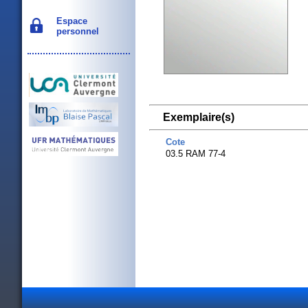
Espace
personnel
Exemplaire(s)
Cote
03.5 RAM 77-4