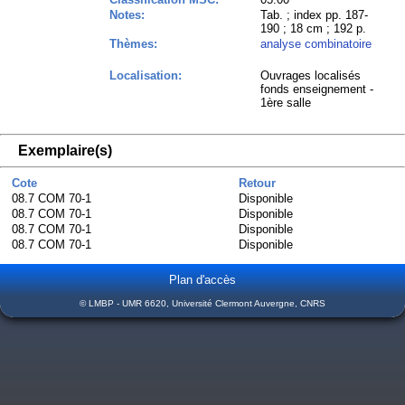
Notes:
Tab. ; index pp. 187-
190 ; 18 cm ; 192 p.
Thèmes:
analyse combinatoire
Localisation:
Ouvrages localisés
fonds enseignement -
1ère salle
Exemplaire(s)
Cote
Retour
08.7 COM 70-1
Disponible
08.7 COM 70-1
Disponible
08.7 COM 70-1
Disponible
08.7 COM 70-1
Disponible
Plan d'accès
© LMBP - UMR 6620, Université Clermont Auvergne, CNRS