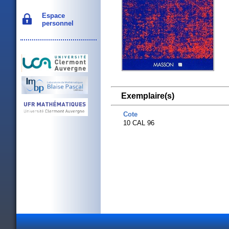
Espace
personnel
Exemplaire(s)
Cote
10 CAL 96