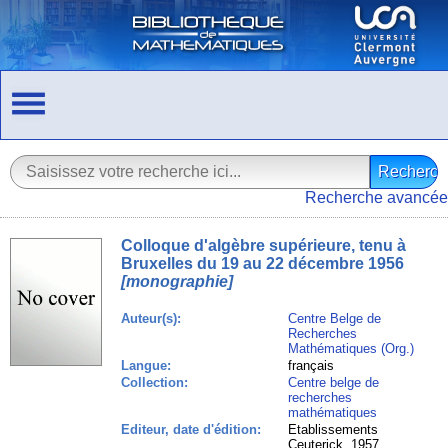
Recherche avancée
Colloque d'algèbre supérieure, tenu à
Bruxelles du 19 au 22 décembre 1956
[monographie]
Auteur(s):
Centre Belge de
Recherches
Mathématiques (Org.)
Langue:
français
Collection:
Centre belge de
recherches
mathématiques
Editeur, date d'édition:
Etablissements
Ceuterick, 1957