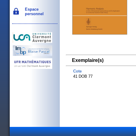
Espace
personnel
Exemplaire(s)
Cote
41 DOB 77