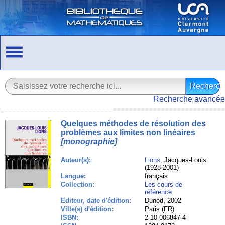
Recherche avancée
Quelques méthodes de résolution des
problèmes aux limites non linéaires
[monographie]
Auteur(s):
Lions
, Jacques-Louis
(1928-2001)
Langue:
français
Collection:
Les cours de
référence
Editeur, date d'édition:
Dunod, 2002
Ville(s) d'édition:
Paris (FR)
ISBN:
2-10-006847-4