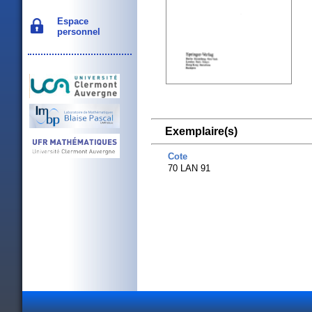
Espace
personnel
Exemplaire(s)
Cote
70 LAN 91