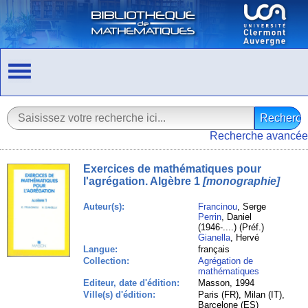
Recherche avancée
Exercices de mathématiques pour
l'agrégation. Algèbre 1
[monographie]
Auteur(s):
Francinou
, Serge
Perrin
, Daniel
(1946-....) (Préf.)
Gianella
, Hervé
Langue:
français
Collection:
Agrégation de
mathématiques
Editeur, date d'édition:
Masson, 1994
Ville(s) d'édition:
Paris (FR), Milan (IT),
Barcelone (ES)