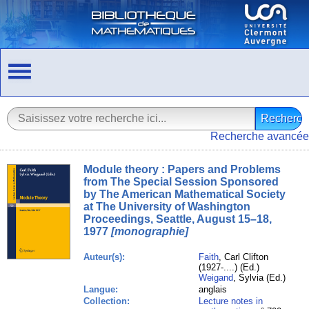
Recherche avancée
Module theory : Papers and Problems
from The Special Session Sponsored
by The American Mathematical Society
at The University of Washington
Proceedings, Seattle, August 15–18,
1977
[monographie]
Auteur(s):
Faith
, Carl Clifton
(1927-....) (Ed.)
Weigand
, Sylvia (Ed.)
Langue:
anglais
Collection:
Lecture notes in