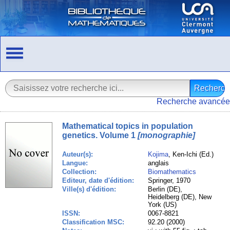
Recherche avancée
Mathematical topics in population
genetics. Volume 1
[monographie]
Auteur(s):
Kojima
, Ken-Ichi (Ed.)
Langue:
anglais
Collection:
Biomathematics
Editeur, date d'édition:
Springer, 1970
Ville(s) d'édition:
Berlin (DE),
Heidelberg (DE), New
York (US)
ISSN:
0067-8821
Classification MSC:
92.20 (2000)