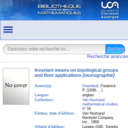
Recherche avancée
Invariant means on topological groups
and their applications
[monographie]
Auteur(s):
Greenleaf
, Frederick
P. (1938-....)
Langue:
anglais
Collection:
Van Nostrand
mathematical studies
,
n° 16
Editeur, date d'édition:
Van Nostrand
Reinhold Company,
Inc., 1969
Ville(s) d'édition:
London (GB), Toronto