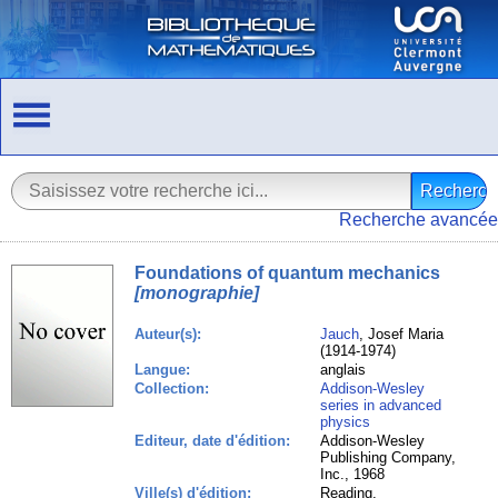
Recherche avancée
Foundations of quantum mechanics
[monographie]
Auteur(s):
Jauch
, Josef Maria
(1914-1974)
Langue:
anglais
Collection:
Addison-Wesley
series in advanced
physics
Editeur, date d'édition:
Addison-Wesley
Publishing Company,
Inc., 1968
Ville(s) d'édition:
Reading,