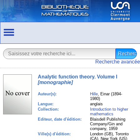
Recherche avancée
Analytic function theory. Volume I
[monographie]
Auteur(s):
Hille
, Einar (1894-
1980)
Langue:
anglais
Collection:
Introduction to higher
mathematics
Editeur, date d'édition:
Blaisdell Publishing
Company/Gin and
company, 1959
Ville(s) d'édition:
London (GB), Toronto
(CA), New York (US)