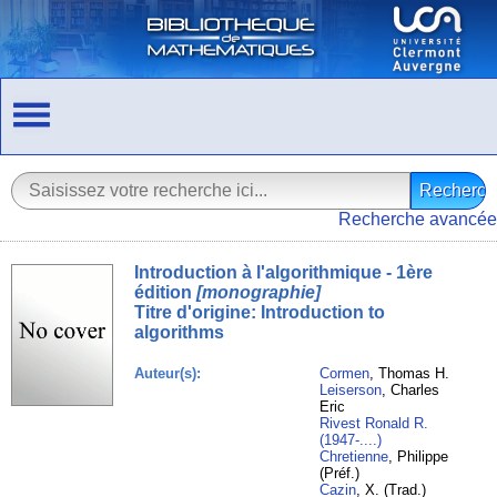
Recherche avancée
Introduction à l'algorithmique - 1ère
édition
[monographie]
Titre d'origine:
Introduction to
algorithms
Auteur(s):
Cormen
, Thomas H.
Leiserson
, Charles
Eric
Rivest Ronald R.
(1947-....)
Chretienne
, Philippe
(Préf.)
Cazin
, X. (Trad.)