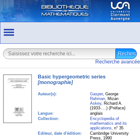
Recherche avancée
Basic hypergeometric series
[monographie]
Auteur(s):
Gasper
, George
Rahman
, Mizan
Askey
, Richard A.
(1933-....) (Préface)
Langue:
anglais
Collection:
Encyclopedia of
mathematics and its
applications
, n° 35
Editeur, date d'édition:
Cambridge University
Press, 1990