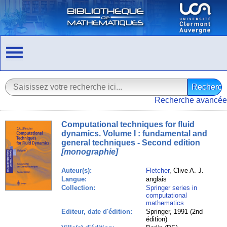
Recherche avancée
Computational techniques for fluid
dynamics. Volume I : fundamental and
general techniques - Second edition
[monographie]
Auteur(s):
Fletcher
, Clive A. J.
Langue:
anglais
Collection:
Springer series in
computational
mathematics
Editeur, date d'édition:
Springer, 1991 (2nd
édition)