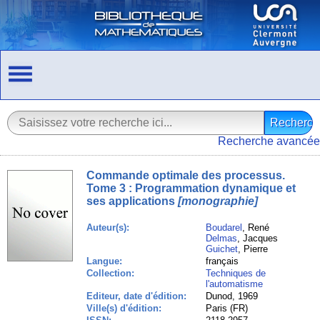
Recherche avancée
Commande optimale des processus.
Tome 3 : Programmation dynamique et
ses applications
[monographie]
Auteur(s):
Boudarel
, René
Delmas
, Jacques
Guichet
, Pierre
Langue:
français
Collection:
Techniques de
l'automatisme
Editeur, date d'édition:
Dunod, 1969
Ville(s) d'édition:
Paris (FR)