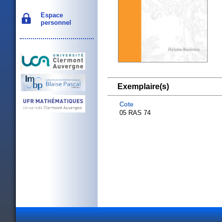
Espace
personnel
Exemplaire(s)
Cote
05 RAS 74