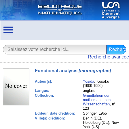
Recherche avancée
Functional analysis
[monographie]
Auteur(s):
Yosida
, Kôsaku
(1909-1990)
Langue:
anglais
Collection:
Grundlehren der
mathematischen
Wissenschaften
, n°
123
Editeur, date d'édition:
Springer, 1965
Ville(s) d'édition:
Berlin (DE),
Heidelberg (DE), New
York (US)