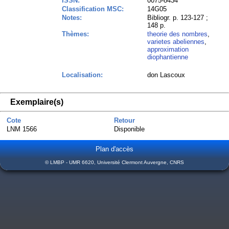
ISSN:
0075-8434
Classification MSC:
14G05
Notes:
Bibliogr. p. 123-127 ;
148 p.
Thèmes:
theorie des nombres
,
varietes abeliennes
,
approximation
diophantienne
Localisation:
don Lascoux
Exemplaire(s)
Cote
Retour
LNM 1566
Disponible
Plan d'accès
© LMBP - UMR 6620, Université Clermont Auvergne, CNRS