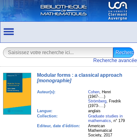
Recherche avancée
Modular forms : a classical approach
[monographie]
Auteur(s):
Cohen
, Henri
(1947-....)
Strömberg
, Fredrik
(1973-....)
Langue:
anglais
Collection:
Graduate studies in
mathematics
, n° 179
Editeur, date d'édition:
American
Mathematical
Society, 2017