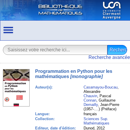
Recherche avancée
Programmation en Python pour les
mathématiques
[monographie]
Auteur(s):
Casamayou-Boucau
,
Alexandre
Chauvin
, Pascal
Connan
, Guillaume
Demailly
, Jean-Pierre
(1957-....) (Préface)
Langue:
français
Collection:
Sciences Sup.
Mathématiques
Editeur, date d'édition:
Dunod, 2012