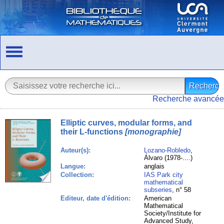
Recherche avancée
Elliptic curves, modular forms, and
their L-functions
[monographie]
Auteur(s):
Lozano-Robledo
,
Álvaro (1978-....)
Langue:
anglais
Collection:
IAS Park city
mathematical
subseries
, n° 58
Editeur, date d'édition:
American
Mathematical
Society/Institute for
Advanced Study,