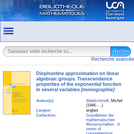
Recherche avancée
Diophantine approximation on linear
algebraic groups. Transcendence
properties of the exponential function
in several variables
[monographie]
Auteur(s):
Waldschmidt
, Michel
(1946-....)
Langue:
anglais
Collection:
Grundlehren der
mathematischen
Wissenschaften : A
series of
comprehensive