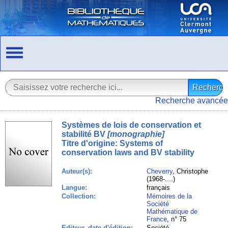
Recherche avancée
Systèmes de lois de conservation et
stabilité BV
[monographie]
Titre d'origine:
Systems of
conservation laws and BV stability
Auteur(s):
Cheverry
, Christophe
(1968-....)
Langue:
français
Collection:
Mémoires de la
Société
Mathématique de
France
, n° 75
Editeur, date d'édition:
Société