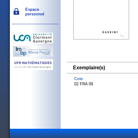
Espace
personnel
Exemplaire(s)
Cote
02 FRA 09