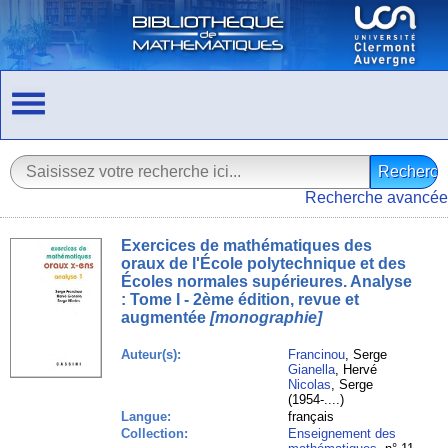
Recherche avancée
Exercices de mathématiques des
oraux de l'École polytechnique et des
Écoles normales supérieures. Analyse
: Tome I - 2ème édition, revue et
augmentée
[monographie]
Auteur(s):
Francinou
, Serge
Gianella
, Hervé
Nicolas
, Serge
(1954-....)
Langue:
français
Collection:
Enseignement des