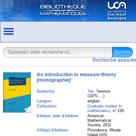
Recherche avancée
An introduction to measure theory
[monographie]
Auteur(s):
Tao
, Terence
(1975-....)
Langue:
anglais
Collection:
Graduate studies in
mathematics
, n° 126
Editeur, date d'édition:
American
Mathematical
Society, 2011
Ville(s) d'édition:
Providence, Rhode
Island (US)