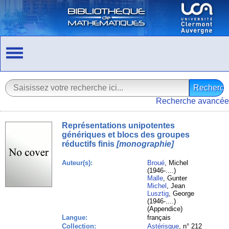
Recherche avancée
Représentations unipotentes
génériques et blocs des groupes
réductifs finis
[monographie]
Auteur(s):
Broué
, Michel
(1946-....)
Malle
, Gunter
Michel
, Jean
Lusztig
, George
(1946-....)
(Appendice)
Langue:
français
Collection:
Astérisque
, n° 212