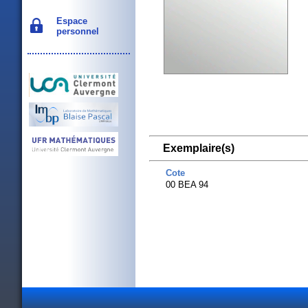
Espace
personnel
Exemplaire(s)
Cote
00 BEA 94