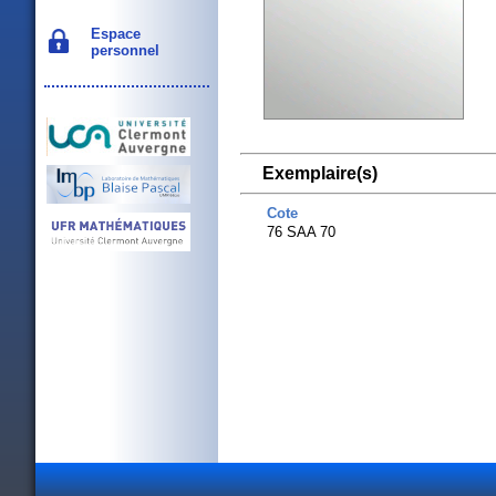
Espace
personnel
Exemplaire(s)
Cote
76 SAA 70