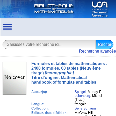
Recherche avancée
Formules et tables de mathématiques :
2400 formules, 60 tables (Neuvième
tirage)
[monographie]
Titre d'origine:
Mathematical
handbook of formulas and tables
Auteur(s):
Spiegel
, Murray R.
Lobenberg
, Michel
(Trad.)
Langue:
français
Collection:
Série Schaum
Editeur, date d'édition:
McGraw-Hill