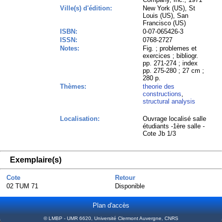
Ville(s) d'édition:
New York (US), St
Louis (US), San
Francisco (US)
ISBN:
0-07-065426-3
ISSN:
0768-2727
Notes:
Fig. ; problemes et
exercices ; bibliogr.
pp. 271-274 ; index
pp. 275-280 ; 27 cm ;
280 p.
Thèmes:
theorie des
constructions
,
structural analysis
Localisation:
Ouvrage localisé salle
étudiants -1ère salle -
Cote Jb 1/3
Exemplaire(s)
Cote
Retour
02 TUM 71
Disponible
Plan d'accès
© LMBP - UMR 6620, Université Clermont Auvergne, CNRS