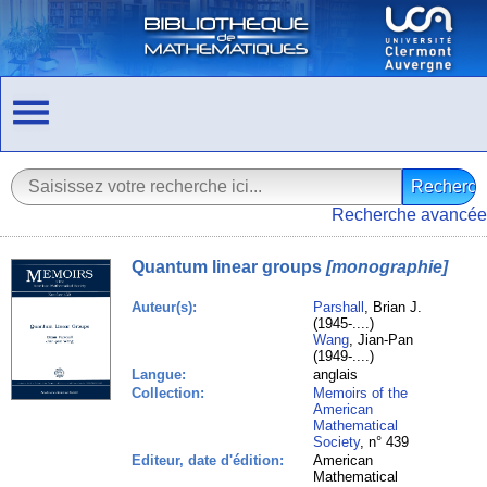
Recherche avancée
Quantum linear groups
[monographie]
Auteur(s):
Parshall
, Brian J.
(1945-....)
Wang
, Jian-Pan
(1949-....)
Langue:
anglais
Collection:
Memoirs of the
American
Mathematical
Society
, n° 439
Editeur, date d'édition:
American
Mathematical