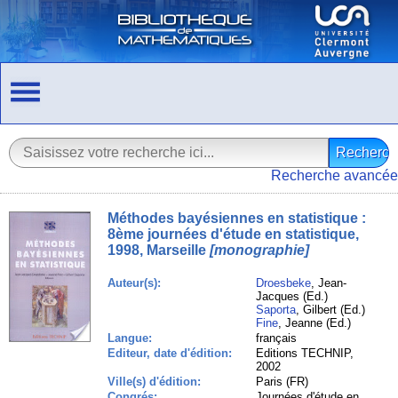
Recherche avancée
Méthodes bayésiennes en statistique :
8ème journées d'étude en statistique,
1998, Marseille
[monographie]
Auteur(s):
Droesbeke
, Jean-
Jacques (Ed.)
Saporta
, Gilbert (Ed.)
Fine
, Jeanne (Ed.)
Langue:
français
Editeur, date d'édition:
Editions TECHNIP,
2002
Ville(s) d'édition:
Paris (FR)
Congrés:
Journées d'étude en