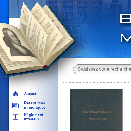
Accueil
Ressources
numériques
Règlement
Intérieur