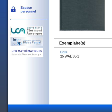
Espace
personnel
Exemplaire(s)
Cote
25 WAL 88-1