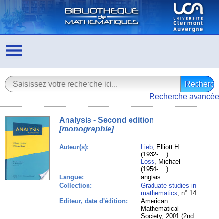
Recherche avancée
Analysis - Second edition
[monographie]
Auteur(s):
Lieb
, Elliott H.
(1932-....)
Loss
, Michael
(1954-....)
Langue:
anglais
Collection:
Graduate studies in
mathematics
, n° 14
Editeur, date d'édition:
American
Mathematical
Society, 2001 (2nd