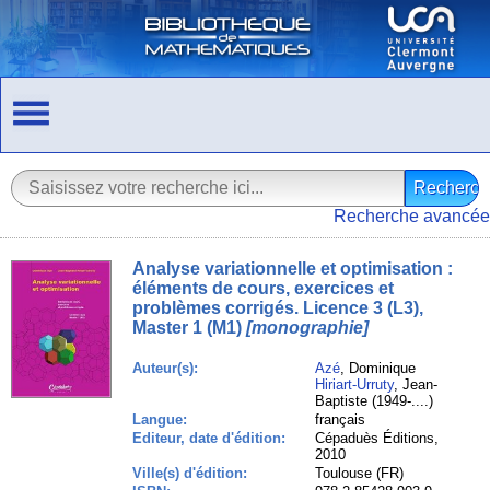
Recherche avancée
Analyse variationnelle et optimisation :
éléments de cours, exercices et
problèmes corrigés. Licence 3 (L3),
Master 1 (M1)
[monographie]
Auteur(s):
Azé
, Dominique
Hiriart-Urruty
, Jean-
Baptiste (1949-....)
Langue:
français
Editeur, date d'édition:
Cépaduès Éditions,
2010
Ville(s) d'édition:
Toulouse (FR)