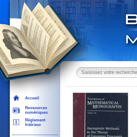
Accueil
Ressources
numériques
Règlement
Intérieur