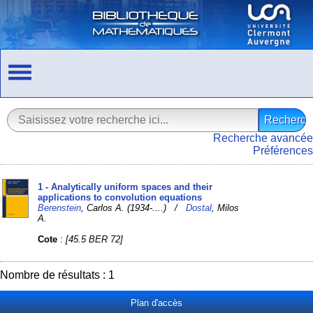
Recherche avancée
Préférences
1 - Analytically uniform spaces and their
applications to convolution equations
Berenstein
, Carlos A. (1934-....) /
Dostal
, Milos
A.
Cote
:
[45.5 BER 72]
Nombre de résultats : 1
Plan d'accès