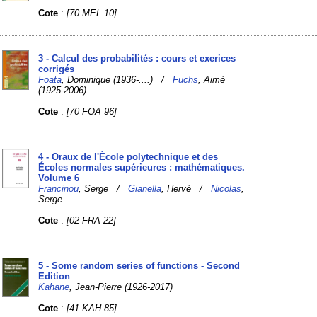
Cote
:
[70 MEL 10]
3 - Calcul des probabilités : cours et exerices
corrigés
Foata
, Dominique (1936-....) /
Fuchs
, Aimé
(1925-2006)
Cote
:
[70 FOA 96]
4 - Oraux de l'École polytechnique et des
Écoles normales supérieures : mathématiques.
Volume 6
Francinou
, Serge /
Gianella
, Hervé /
Nicolas
,
Serge
Cote
:
[02 FRA 22]
5 - Some random series of functions - Second
Edition
Kahane
, Jean-Pierre (1926-2017)
Cote
:
[41 KAH 85]