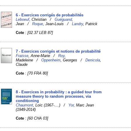
6 - Exercices corrigés de probabilités
Leboeuf
, Christian /
Guéguand
,
Jean /
Roque
, Jean-Louis /
Landry
, Patrick
Cote
:
[02.37 LEB 87]
7 - Exercices corrigés et notions de probabilité
Fraisse
, Anne-Marie /
Roy
,
Madeleine /
Oppenheim
, Georges /
Denicola
,
Claude
Cote
:
[70 FRA 80]
8 - Exercices in probability : a guided tour from
measure theory to random processes, via
conditioning
Chaumont
, Loïc (1967-....) /
Yor
, Marc Jean
(1949-2014)
Cote
:
[60 CHA 03]