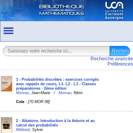
Recherche avancée
Préférences
1 - Probabilités discrètes : exercices corrigés
avec rappels de cours, L1- L2 - L3 - Classes
préparatoires - 2ème éditon
Morvan
, Jean-Marie /
Morvan
, Rémi
Cote
:
[70 MOR 08]
2 - Aléatoire. Introduction à la théorie et au
calcul des probabilités
Méléard
, Sylvie