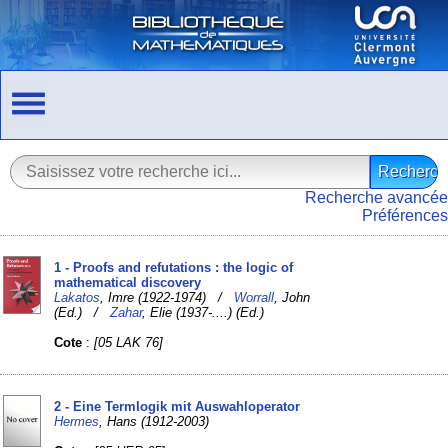
Recherche avancée
Préférences
1 - Proofs and refutations : the logic of
mathematical discovery
Lakatos
, Imre (1922-1974) /
Worrall
, John
(Ed.) /
Zahar
, Elie (1937-....) (Ed.)
Cote
:
[05 LAK 76]
2 - Eine Termlogik mit Auswahloperator
Hermes
, Hans (1912-2003)